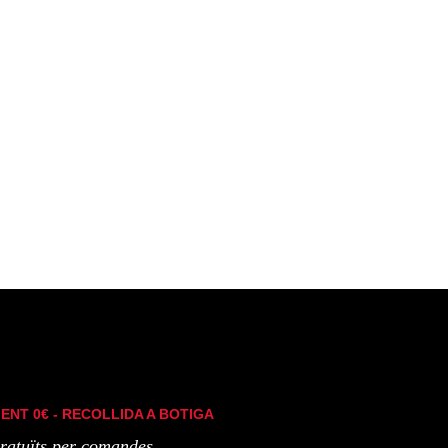
ENT 0€ - RECOLLIDA A BOTIGA
ratuïts per comandes