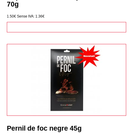
70g
1.50€
Sense IVA: 1.36€
Pernil de foc negre 45g