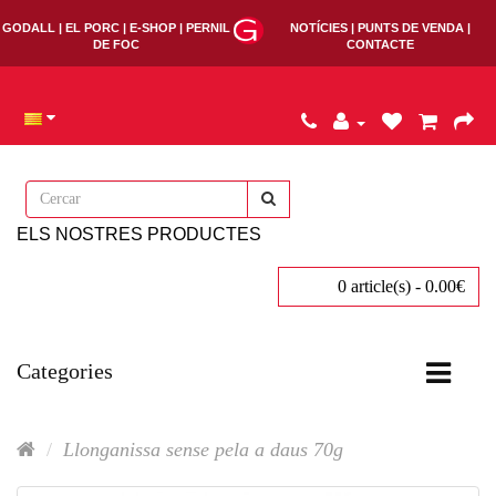
GODALL
EL PORC
E-SHOP
PERNIL
NOTÍCIES
PUNTS DE VENDA
DE FOC
CONTACTE
ELS NOSTRES PRODUCTES
0 article(s) - 0.00€
Categories
Llonganissa sense pela a daus 70g