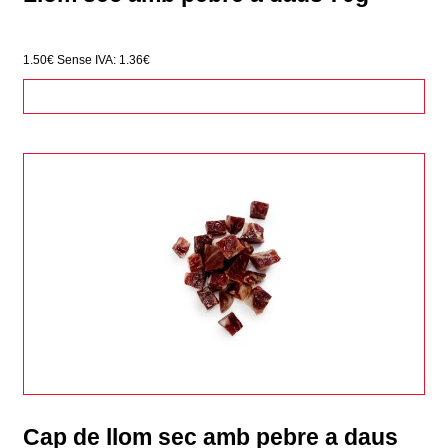
1.50€
Sense IVA: 1.36€
Cap de llom sec amb pebre a daus